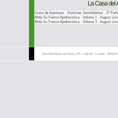
La Casa del 
Curso de Aperturas - Sistemas SemiAbiertos - 2ª Parte
Mida Su Fuerza Ajedrecistica - Volume 1 - August Livs
Mida Su Fuerza Ajedrecistica - Volume 3 - August Livs
Rua Voluntários da Pátria, 475 - Loja 08 - 1 andar - 80020-