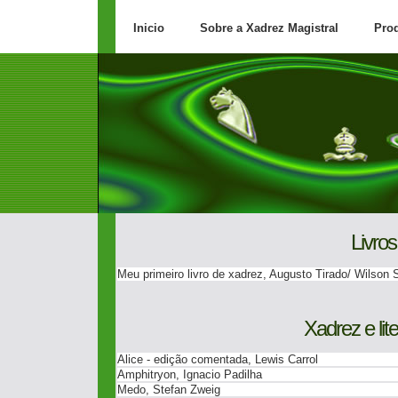
Inicio
Sobre a Xadrez Magistral
Pro
Livros
Meu primeiro livro de xadrez, Augusto Tirado/ Wilson S
Xadrez e lit
Alice - edição comentada, Lewis Carrol
Amphitryon, Ignacio Padilha
Medo, Stefan Zweig