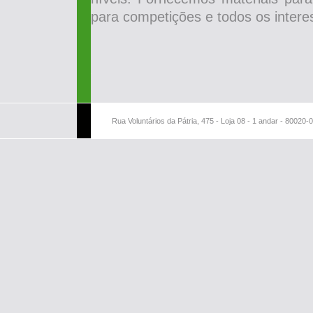
para competições e todos os intere
Rua Voluntários da Pátria, 475 - Loja 08 - 1 andar - 80020-