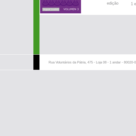
edição
1 
Rua Voluntários da Pátria, 475 - Loja 08 - 1 andar - 80020-