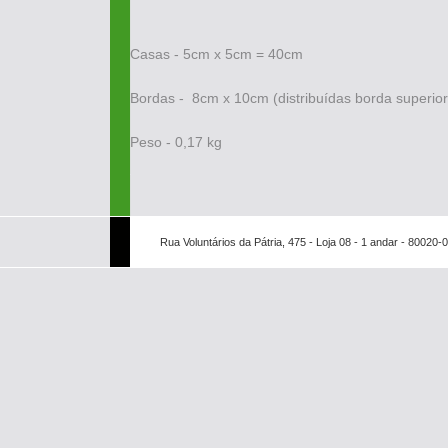
Casas - 5cm x 5cm = 40cm
Bordas - 8cm x 10cm (distribuídas borda superior 
Peso - 0,17 kg
Rua Voluntários da Pátria, 475 - Loja 08 - 1 andar - 80020-