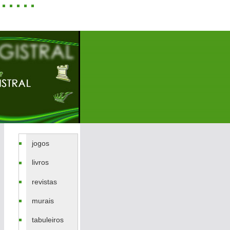
jogos
livros
revistas
murais
tabuleiros