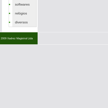
softwares
relógios
diversos
 2009 Xadrez Magistral Ltda