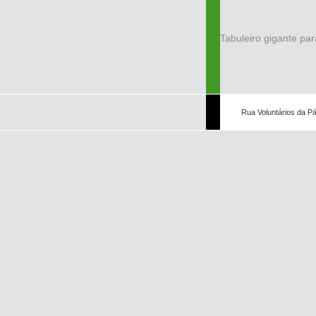
Tabuleiro gigante pa
Rua Voluntários da Pá