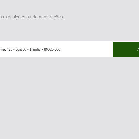
ra exposições ou demonstrações.
tria, 475 - Loja 08 - 1 andar - 80020-000
©