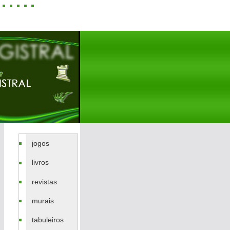
jogos
livros
revistas
murais
tabuleiros