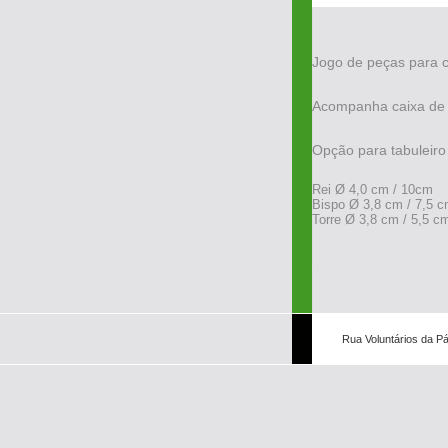
Jogo de peças para 
Acompanha caixa de 
Opção para tabuleiro
Rei Ø 4,0 cm / 10cm
Bispo Ø 3,8 cm / 7,5 
Torre Ø 3,8 cm / 5,5 c
Rua Voluntários da Pá