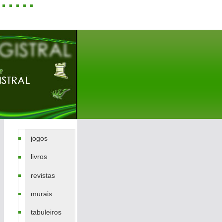
jogos
livros
revistas
murais
tabuleiros