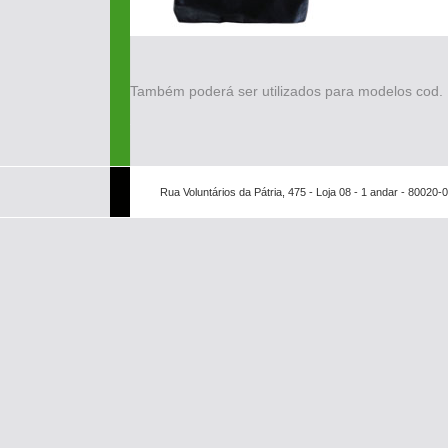
Também poderá ser utilizados para modelos cod. 
Rua Voluntários da Pátria, 475 - Loja 08 - 1 andar - 80020-